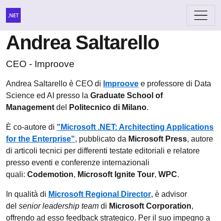
Andrea Saltarello
CEO - Improove
Andrea Saltarello è CEO di
Improove
e professore di Data
Science ed AI presso la
Graduate School of
Management
del
Politecnico di Milano
.
È co-autore di
"Microsoft .NET: Architecting Applications
for the Enterprise"
, pubblicato da
Microsoft Press
, autore
di articoli tecnici per differenti testate editoriali e relatore
presso eventi e conferenze internazionali
quali:
Codemotion
,
Microsoft Ignite Tour
,
WPC
.
In qualità di
Microsoft Regional Director
, è advisor
del
senior leadership team
di
Microsoft Corporation
,
offrendo ad esso feedback strategico. Per il suo impegno a