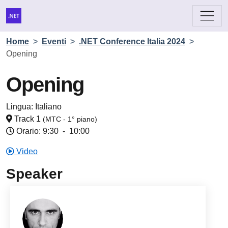
Home
>
Eventi
>
.NET Conference Italia 2024
>
Opening
Opening
Lingua:
Italiano
Track 1
(MTC - 1° piano)
Orario: 9:30
-
10:00
Video
Speaker