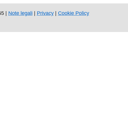
65 |
Note legali
|
Privacy
|
Cookie Policy