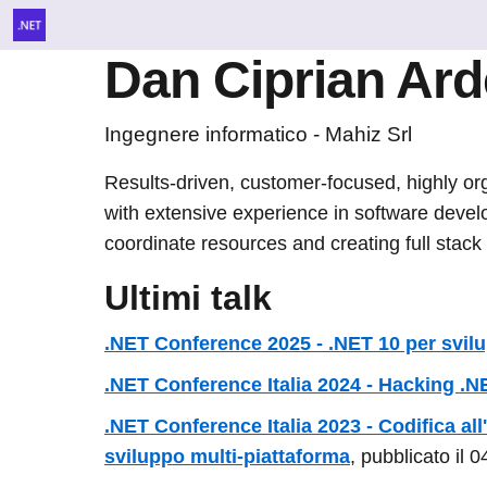
Dan Ciprian Ard
Ingegnere informatico - Mahiz Srl
Results-driven, customer-focused, highly or
with extensive experience in software deve
coordinate resources and creating full stack 
Ultimi talk
.NET Conference 2025 - .NET 10 per svilu
.NET Conference Italia 2024 - Hacking .
.NET Conference Italia 2023 - Codifica al
sviluppo multi-piattaforma
, pubblicato il 