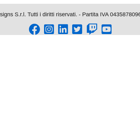
s S.r.l. Tutti i diritti riservati. - Partita IVA 043587809