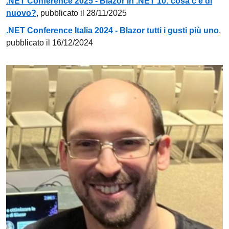
.NET Conference 2025 - Blazor in .NET 10: cosa c’è di
nuovo?
, pubblicato il 28/11/2025
.NET Conference Italia 2024 - Blazor tutti i gusti più uno
,
pubblicato il 16/12/2024