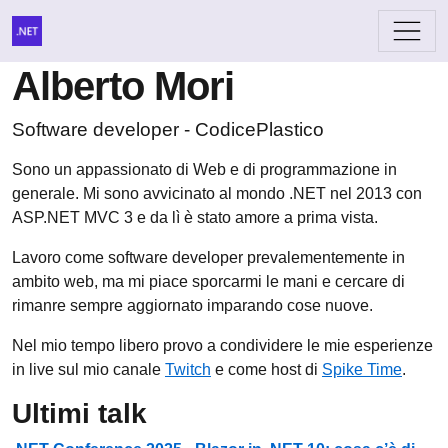
Alberto Mori
Software developer - CodicePlastico
Sono un appassionato di Web e di programmazione in
generale. Mi sono avvicinato al mondo .NET nel 2013 con
ASP.NET MVC 3 e da lì è stato amore a prima vista.
Lavoro come software developer prevalementemente in
ambito web, ma mi piace sporcarmi le mani e cercare di
rimanre sempre aggiornato imparando cose nuove.
Nel mio tempo libero provo a condividere le mie esperienze
in live sul mio canale
Twitch
e come host di
Spike Time
.
Ultimi talk