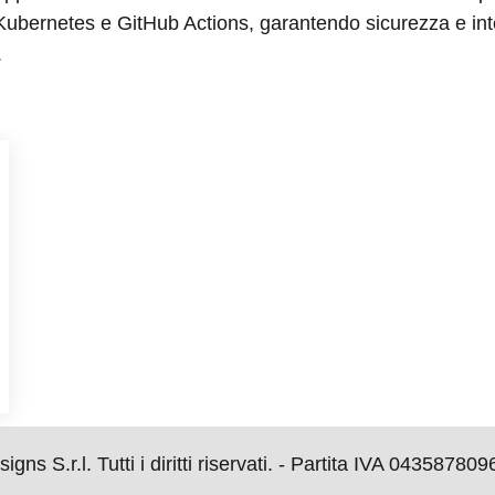
ubernetes e GitHub Actions, garantendo sicurezza e integ
.
s S.r.l. Tutti i diritti riservati. - Partita IVA 043587809