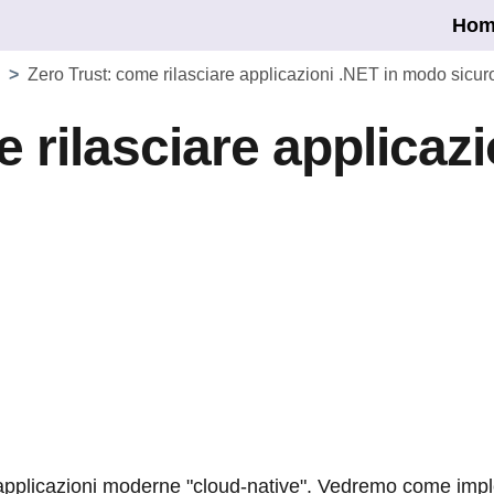
Hom
>
Zero Trust: come rilasciare applicazioni .NET in modo sicur
 rilasciare applicazi
 applicazioni moderne "cloud-native". Vedremo come imple