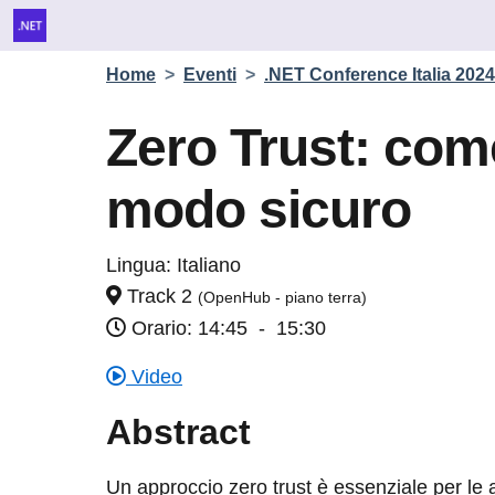
Home
>
Eventi
>
.NET Conference Italia 2024
Zero Trust: come
modo sicuro
Lingua:
Italiano
Track 2
(OpenHub - piano terra)
Orario: 14:45
-
15:30
Video
Abstract
Un approccio zero trust è essenziale per le