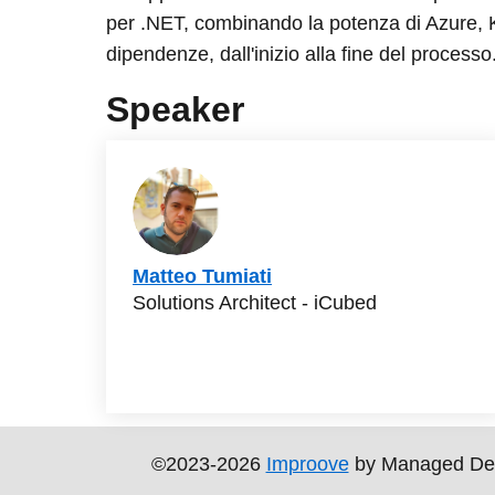
per .NET, combinando la potenza di Azure, K
dipendenze, dall'inizio alla fine del processo
Speaker
Matteo Tumiati
Solutions Architect - iCubed
©2023-2026
Improove
by Managed Design