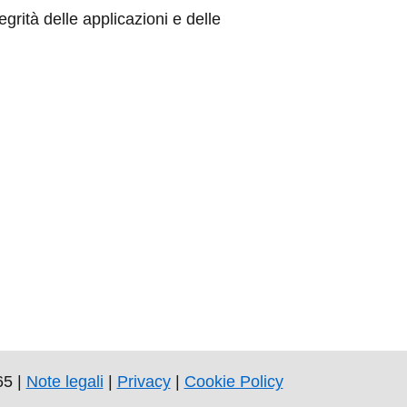
rità delle applicazioni e delle
65 |
Note legali
|
Privacy
|
Cookie Policy