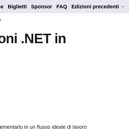
e
Biglietti
Sponsor
FAQ
Edizioni precedenti
o
oni .NET in
mentarlo in un flusso ideale di lavoro