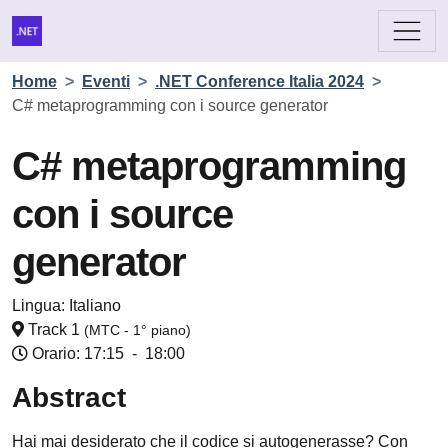
Home
>
Eventi
>
.NET Conference Italia 2024
>
C# metaprogramming con i source generator
C# metaprogramming
con i source
generator
Lingua:
Italiano
Track 1
(MTC - 1° piano)
Orario: 17:15
-
18:00
Abstract
Hai mai desiderato che il codice si autogenerasse? Con