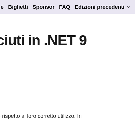
e
Biglietti
Sponsor
FAQ
Edizioni precedenti
iuti in .NET 9
spetto al loro corretto utilizzo. In