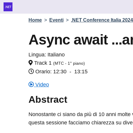
Home
>
Eventi
>
.NET Conference Italia 2024
Async await ...a
Lingua:
Italiano
Track 1
(MTC - 1° piano)
Orario: 12:30
-
13:15
Video
Abstract
Nonostante ci siano da più di 10 anni molte vo
questa sessione facciamo chiarezza su divers