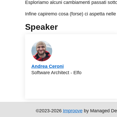
Esploriamo alcuni cambiamenti passati sotto 
Infine capiremo cosa (forse) ci aspetta nell
Speaker
Andrea Ceroni
Software Architect - Elfo
©2023-2026
Improove
by Managed Design