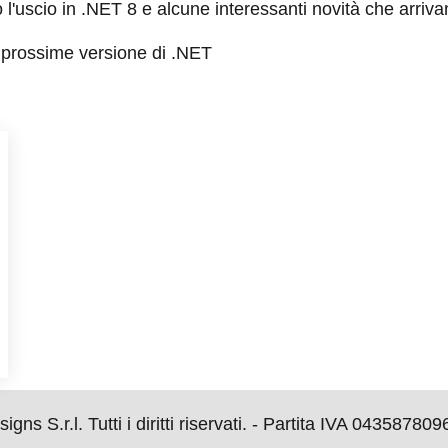
l'uscio in .NET 8 e alcune interessanti novità che arriv
e prossime versione di .NET
s S.r.l. Tutti i diritti riservati. - Partita IVA 043587809