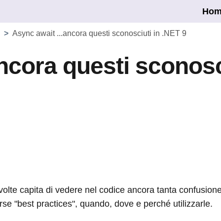
Hom
>
Async await ...ancora questi sconosciuti in .NET 9
ncora questi sconosc
lte capita di vedere nel codice ancora tanta confusione ri
e "best practices", quando, dove e perché utilizzarle.